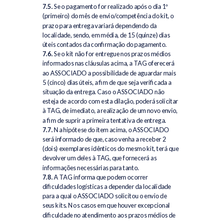
7.5.
Se o pagamento for realizado após o dia 1º
(primeiro) do mês de envio/competência do kit, o
prazo para entrega variará dependendo da
localidade, sendo, em média, de 15 (quinze) dias
úteis contados da confirmação do pagamento.
7.6.
Se o kit não for entregue nos prazos médios
informados nas cláusulas acima, a TAG oferecerá
ao ASSOCIADO a possibilidade de aguardar mais
5 (cinco) dias úteis, a fim de que seja verificada a
situação da entrega. Caso o ASSOCIADO não
esteja de acordo com esta dilação, poderá solicitar
à TAG, de imediato, a realização de um novo envio,
a fim de suprir a primeira tentativa de entrega.
7.7.
Na hipótese do item acima, o ASSOCIADO
será informado de que, caso venha a receber 2
(dois) exemplares idênticos do mesmo kit, terá que
devolver um deles à TAG, que fornecerá as
informações necessárias para tanto.
7.8.
A TAG informa que podem ocorrer
dificuldades logísticas a depender da localidade
para a qual o ASSOCIADO solicitou o envio de
seus kits. Nos casos em que houver excepcional
dificuldade no atendimento aos prazos médios de